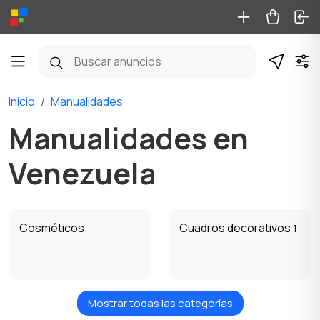
Inicio
Manualidades
Manualidades en
Venezuela
Cosméticos
Cuadros decorativos
1
Mostrar todas las categorías
Muñecas y juguetes
Decoración de