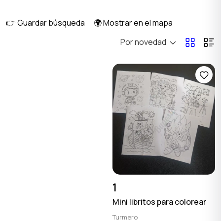
eventos
👉 Guardar búsqueda
🌍 Mostrar en el mapa
Por novedad
Accesorios
Material de oficina
Vajilla
Otros
1
1
Mini libritos para colorear
Turmero