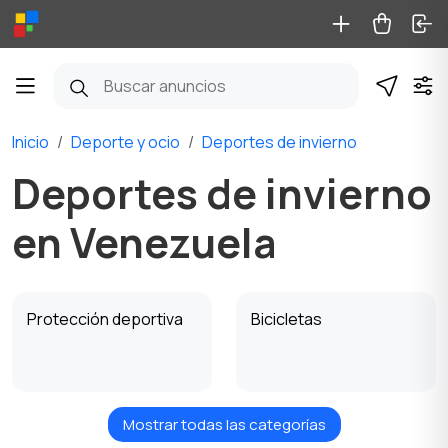
Inicio
Deporte y ocio
Deportes de invierno
Deportes de invierno
en Venezuela
Protección deportiva
Bicicletas
Mostrar todas las categorías
Patines y monopatines
Patinetas y Scooters