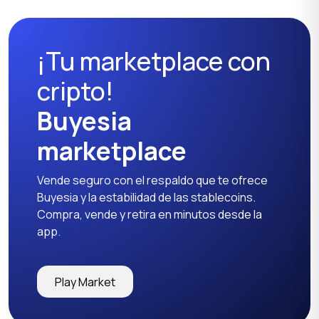
libre
dardos
¡Tu marketplace con
Entrenadores y fitness
Nutrición deportiva
cripto!
Buyesia
marketplace
Otros
Vende seguro con el respaldo que te ofrece
Buyesia y la estabilidad de las stablecoins.
Compra, vende y retira en minutos desde la
app.
Play Market