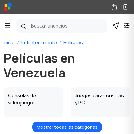
Inicio
Entretenimiento
Películas
Películas en
Venezuela
Consolas de
Juegos para consolas
videojuegos
y PC
Mostrar todas las categorías
Instrumentos
Materiales para