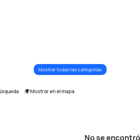
Mostrar todas las categorías
búsqueda
🌍 Mostrar en el mapa
No se encontr