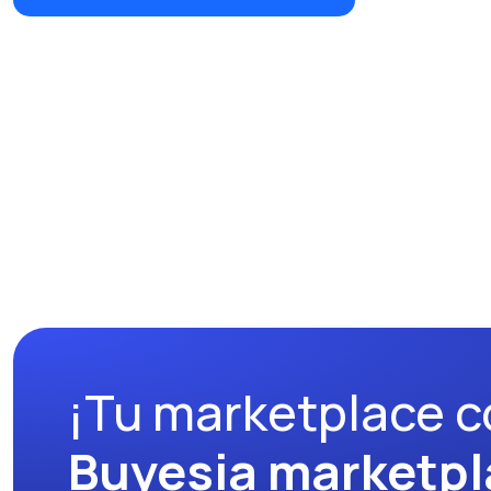
¡Tu marketplace c
Buyesia marketpl