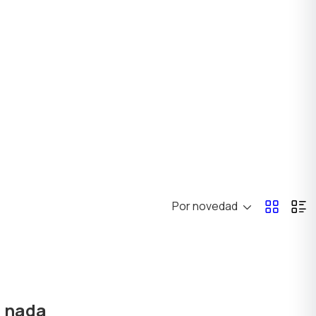
Por novedad
ó nada