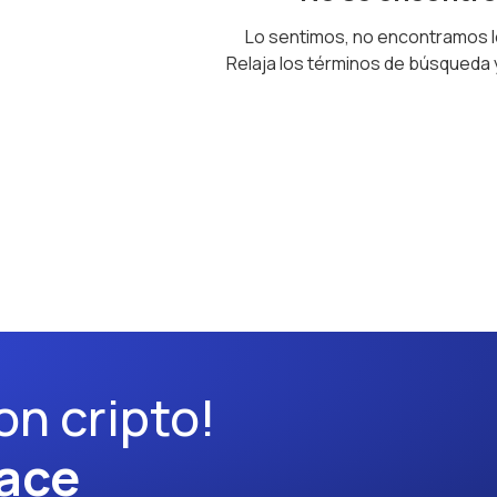
Lo sentimos, no encontramos 
Relaja los términos de búsqueda
on cripto!
ace