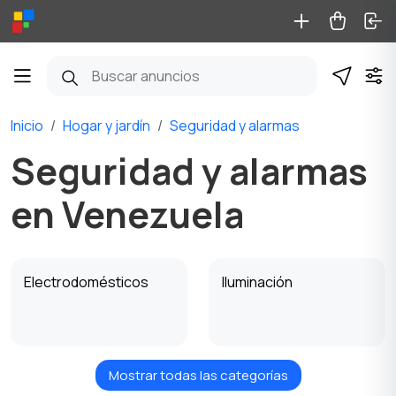
Inicio
Hogar y jardín
Seguridad y alarmas
Seguridad y alarmas
en Venezuela
Electrodomésticos
Iluminación
Mostrar todas las categorías
Juegos de cocina
Camas y colchones
1