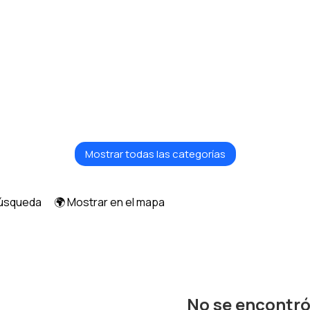
Mostrar todas las categorías
búsqueda
🌍 Mostrar en el mapa
No se encontr