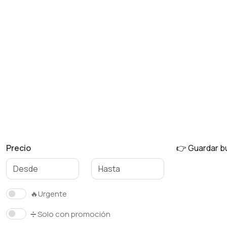
Precio
👉 Guardar 
🔥Urgente
➗ Solo con promoción