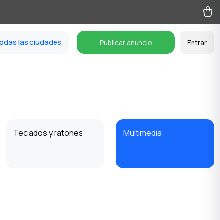
odas las ciudades
Publicar anuncio
Entrar
Teclados y ratones
Multimedia
Software
Accesorios