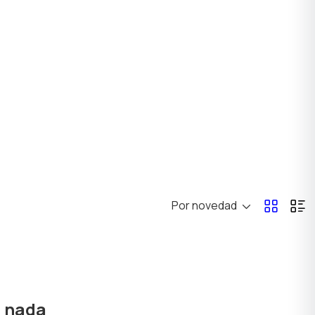
Por novedad
ó nada