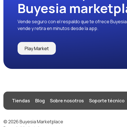
Buyesia marketpl
Vende seguro con el respaldo que te ofrece Buyesia y
vende y retira en minutos desde la app.
Play Market
Tiendas
Blog
Sobre nosotros
Soporte técnico
© 2026 Buyesia Marketplace