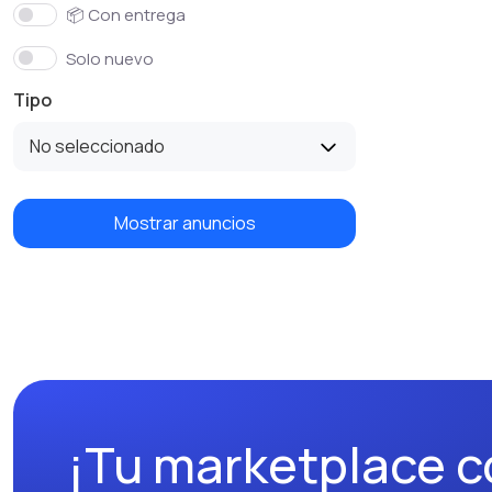
📦 Con entrega
Solo nuevo
Tipo
No seleccionado
Mostrar anuncios
¡Tu marketplace c