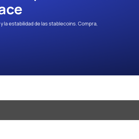
ace
 la estabilidad de las stablecoins. Compra,