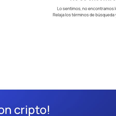
Lo sentimos, no encontramos 
Relaja los términos de búsqueda
on cripto!