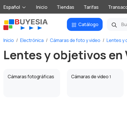
Español
Inicio
Tiendas
Tarifas
Transac
Catálogo
Inicio
Electrónica
Cámaras de foto y video
Lentes y 
Lentes y objetivos en
Cámaras fotográficas
Cámaras de video
1
Trípodes y
Equipo de estudio
estabilizadores