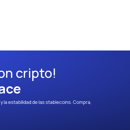
on cripto!
ace
 la estabilidad de las stablecoins. Compra,