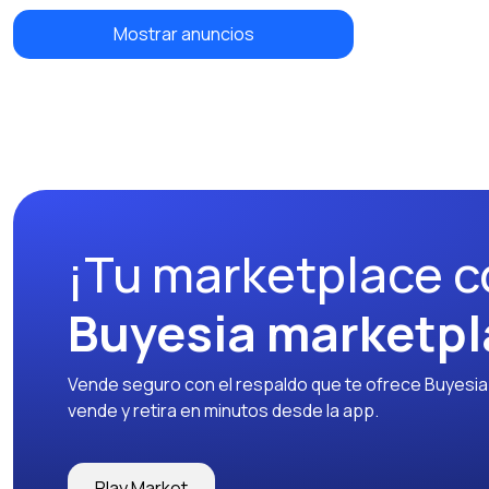
Mostrar anuncios
¡Tu marketplace c
Buyesia marketpl
Vende seguro con el respaldo que te ofrece Buyesia y
vende y retira en minutos desde la app.
Play Market