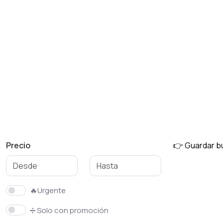
Precio
👉 Guardar 
🔥Urgente
➗ Solo con promoción