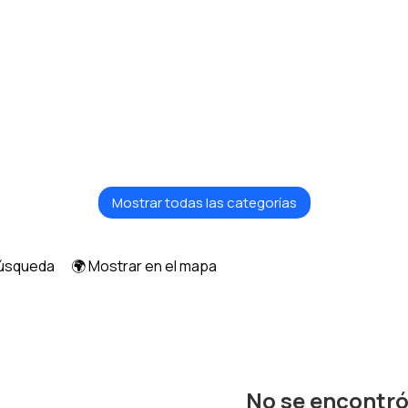
Mostrar todas las categorías
búsqueda
🌍 Mostrar en el mapa
No se encontr