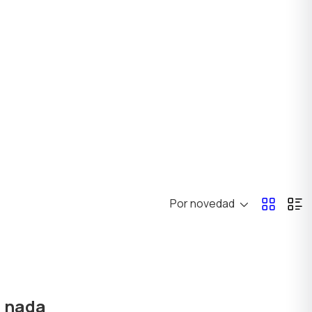
Por novedad
ó nada