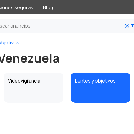
ciones seguras
Blog
T
objetivos
 Venezuela
Videovigilancia
Lentes y objetivos
Marcos de fotos
Impresoras
digitales
fotográficas
compactas