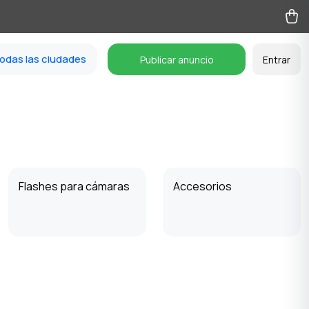
odas las ciudades
Publicar anuncio
Entrar
Flashes para cámaras
Accesorios
Binoculares y
dispositivos ópticos