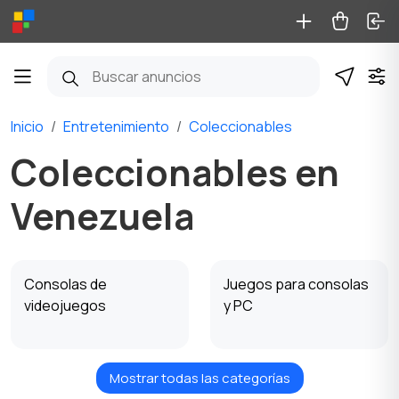
Inicio
Entretenimiento
Coleccionables
Coleccionables en
Venezuela
Consolas de
Juegos para consolas
videojuegos
y PC
Mostrar todas las categorías
Instrumentos
Materiales para