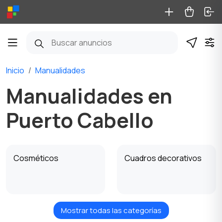
Inicio
Manualidades
Manualidades en
Puerto Cabello
Cosméticos
Cuadros decorativos
Mostrar todas las categorías
Muñecas y juguetes
Decoración de