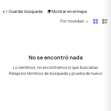
eventos
👉 Guardar búsqueda
🌍 Mostrar en el mapa
Por novedad
Accesorios
Material de oficina
Vajilla
Otros
No se encontró nada
Lo sentimos, no encontramos lo que buscabas
Relaja los términos de búsqueda y prueba de nuevo