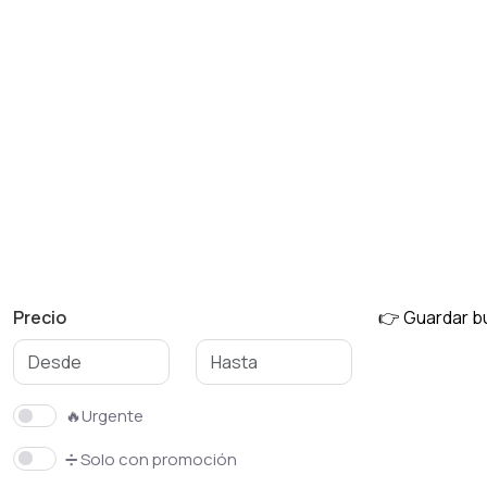
Precio
👉 Guardar 
🔥Urgente
➗ Solo con promoción