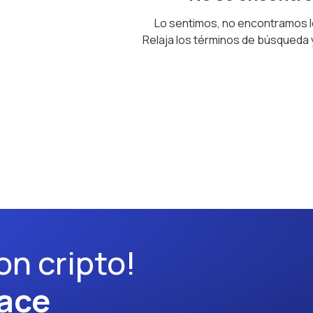
Lo sentimos, no encontramos 
Relaja los términos de búsqueda
on cripto!
ace