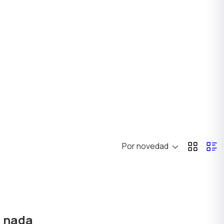
Por novedad
ó nada