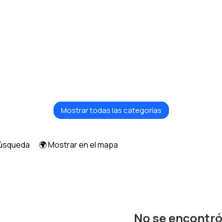
Mostrar todas las categorías
búsqueda
🌍 Mostrar en el mapa
No se encontr