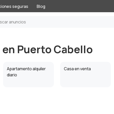
ciones seguras
Blog
r en Puerto Cabello
Apartamento alquiler
Casa en venta
diario
Inmuebles
Terrenos y Lotes
Comerciales