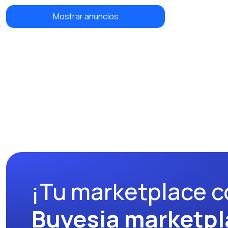
Mostrar anuncios
¡Tu marketplace c
Buyesia marketpl