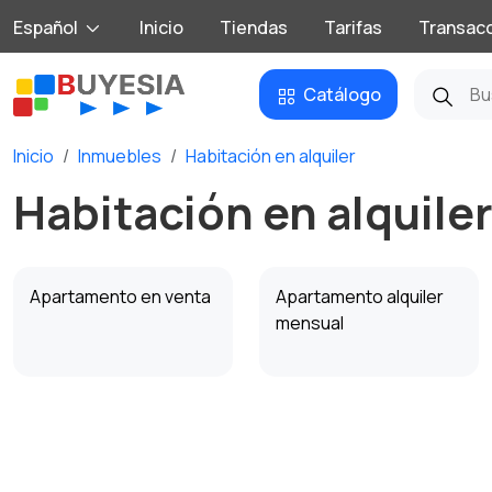
Español
Inicio
Tiendas
Tarifas
Transac
Catálogo
Inicio
Inmuebles
Habitación en alquiler
Habitación en alquile
Apartamento en venta
Apartamento alquiler
mensual
Habitación en alquiler
Anexo alquiler mensual