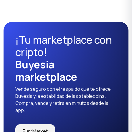
Productos para
Productos escolares
mamás
¡Tu marketplace con
Otros
cripto!
Buyesia
marketplace
Vende seguro con el respaldo que te ofrece
Buyesia y la estabilidad de las stablecoins.
Compra, vende y retira en minutos desde la
app.
Play Market