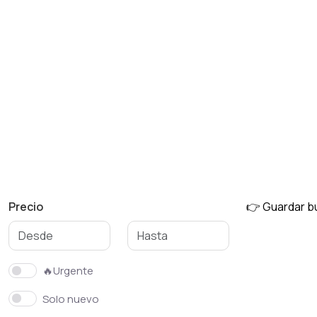
Otros
Precio
👉 Guardar 
🔥Urgente
Solo nuevo