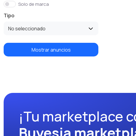
Solo de marca
Tipo
No seleccionado
Mostrar anuncios
¡Tu marketplace c
Buyesia marketpl