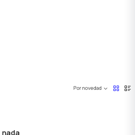
Por novedad
ó nada