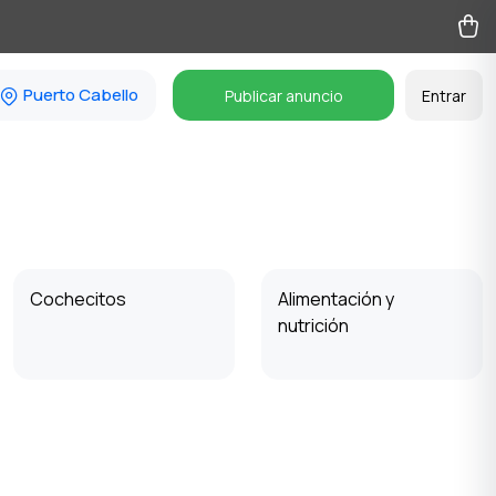
Puerto Cabello
Publicar anuncio
Entrar
Cochecitos
Alimentación y
nutrición
Productos para
Productos escolares
mamás