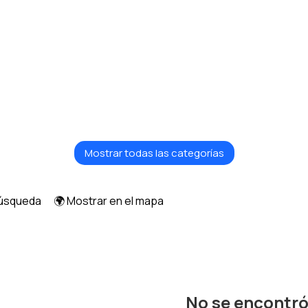
Mostrar todas las categorías
búsqueda
🌍 Mostrar en el mapa
No se encontr