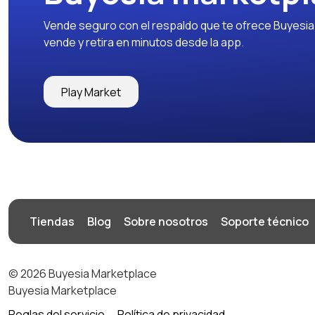
Vende seguro con el respaldo que te ofrece Buyesia y
vende y retira en minutos desde la app.
Play Market
Tiendas
Blog
Sobre nosotros
Soporte técnico
© 2026 Buyesia Marketplace
Buyesia Marketplace
Reglas del servicio
Política de privacidad