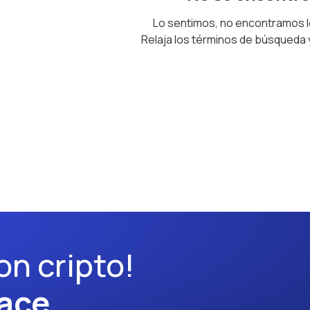
Lo sentimos, no encontramos 
Relaja los términos de búsqueda
on cripto!
ace