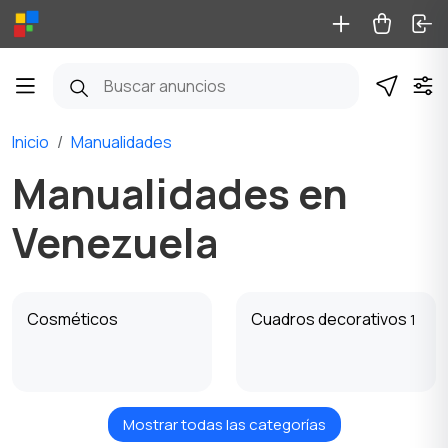
Inicio
Manualidades
Manualidades en
Venezuela
Cosméticos
Cuadros decorativos
1
Mostrar todas las categorías
Muñecas y juguetes
Decoración de