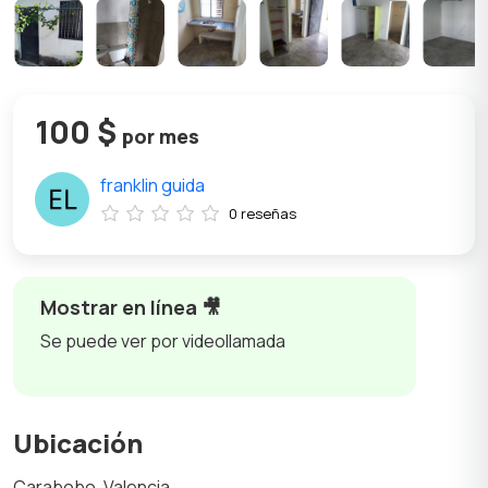
100 $
por mes
franklin guida
0 reseñas
Mostrar en línea 🎥
Se puede ver por videollamada
Ubicación
Carabobo, Valencia