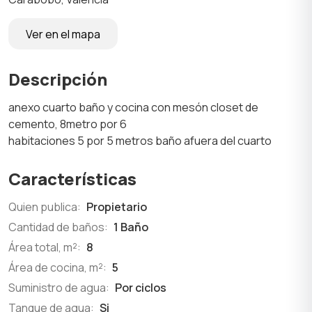
Ver en el mapa
Descripción
anexo cuarto baño y cocina con mesón closet de
cemento, 8metro por 6
habitaciones 5 por 5 metros baño afuera del cuarto
Características
Quien publica:
Propietario
Cantidad de baños:
1 Baño
Área total, m²:
8
Área de cocina, m²:
5
Suministro de agua:
Por ciclos
Tanque de agua:
Si