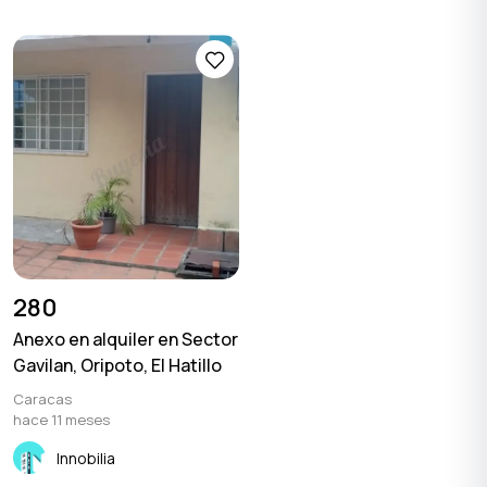
280
Anexo en alquiler en Sector
Gavilan, Oripoto, El Hatillo
Caracas
hace 11 meses
Innobilia