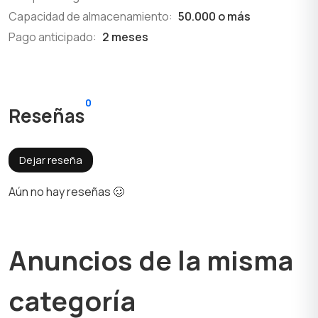
Capacidad de almacenamiento:
50.000 o más
Pago anticipado:
2 meses
0
Reseñas
Dejar reseña
Aún no hay reseñas 🥴
Anuncios de la misma
categoría