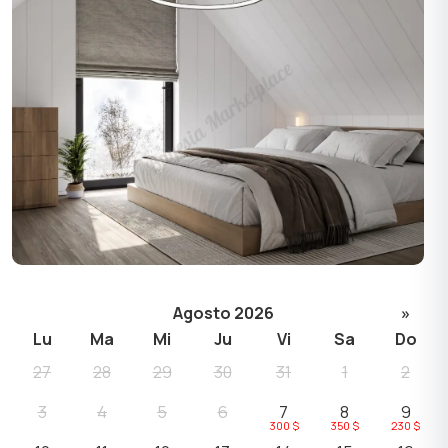
Agosto 2026
»
Lu
Ma
Mi
Ju
Vi
Sa
Do
27
28
29
30
31
1
2
3
4
5
6
7
8
9
300 $
350 $
230 $