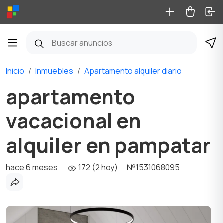
Inicio
Inmuebles
Apartamento alquiler diario
apartamento
vacacional en
alquiler en pampatar
hace 6 meses
172 (2 hoy)
№1531068095