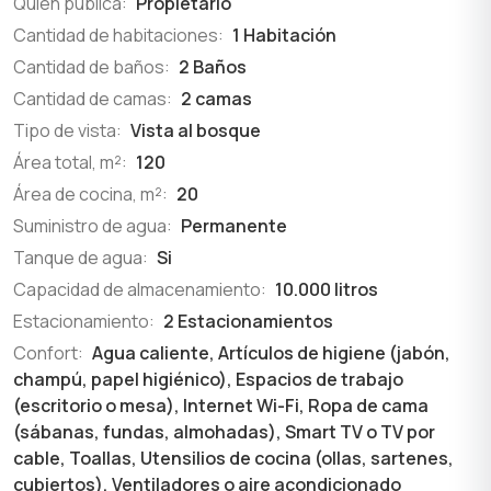
Quien publica:
Propietario
Cantidad de habitaciones:
1 Habitación
Cantidad de baños:
2 Baños
Cantidad de camas:
2 camas
Tipo de vista:
Vista al bosque
Área total, m²:
120
Área de cocina, m²:
20
Suministro de agua:
Permanente
Tanque de agua:
Si
Capacidad de almacenamiento:
10.000 litros
Estacionamiento:
2 Estacionamientos
Confort:
Agua caliente, Artículos de higiene (jabón,
champú, papel higiénico), Espacios de trabajo
(escritorio o mesa), Internet Wi-Fi, Ropa de cama
(sábanas, fundas, almohadas), Smart TV o TV por
cable, Toallas, Utensilios de cocina (ollas, sartenes,
cubiertos), Ventiladores o aire acondicionado