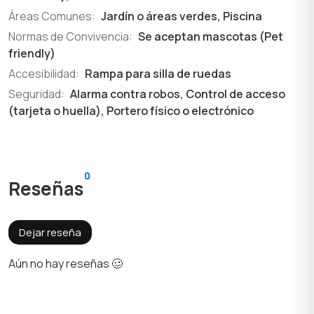
Áreas Comunes:
Jardín o áreas verdes, Piscina
Normas de Convivencia:
Se aceptan mascotas (Pet
friendly)
Accesibilidad:
Rampa para silla de ruedas
Seguridad:
Alarma contra robos, Control de acceso
(tarjeta o huella), Portero físico o electrónico
0
Reseñas
Dejar reseña
Aún no hay reseñas 🥴