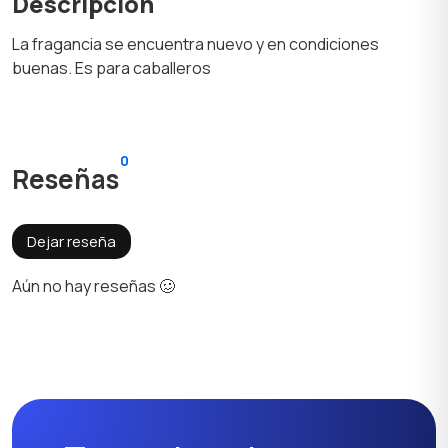
Descripción
La fragancia se encuentra nuevo y en condiciones
buenas. Es para caballeros
0
Reseñas
Dejar reseña
Aún no hay reseñas 🥴