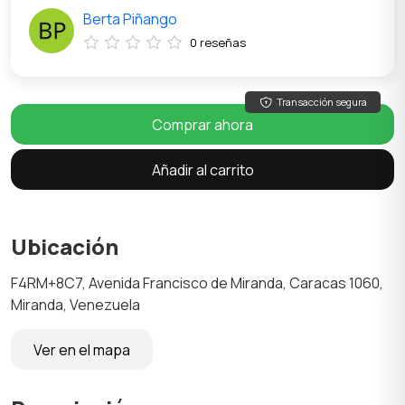
Berta Piñango
0 reseñas
Transacción segura
Comprar ahora
Añadir al carrito
Ubicación
F4RM+8C7, Avenida Francisco de Miranda, Caracas 1060,
Miranda, Venezuela
Ver en el mapa