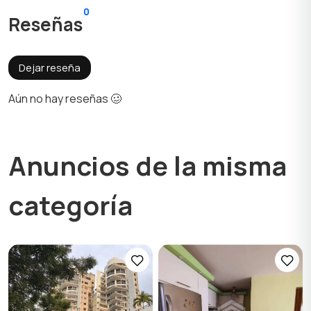
0
Reseñas
Dejar reseña
Aún no hay reseñas 🥴
Anuncios de la misma
categoría