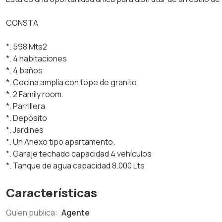
CONSTA
*. 598 Mts2
*. 4 habitaciones
*. 4 baños
*. Cocina amplia con tope de granito
*. 2 Family room.
*. Parrillera
*. Depósito
*. Jardines
*. Un Anexo tipo apartamento.
*. Garaje techado capacidad 4 vehículos
*. Tanque de agua capacidad 8.000 Lts
Características
Quien publica:
Agente