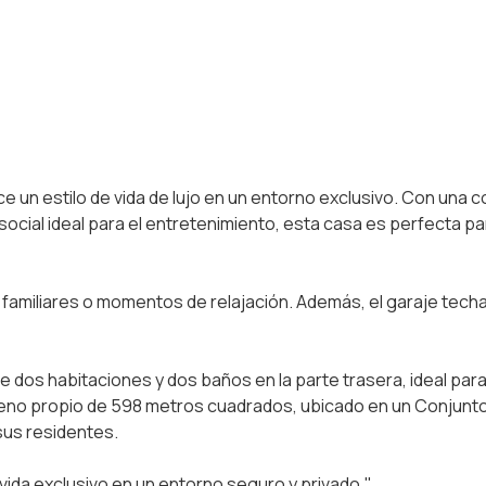
 un estilo de vida de lujo en un entorno exclusivo. Con una c
social ideal para el entretenimiento, esta casa es perfecta pa
familiares o momentos de relajación. Además, el garaje tech
dos habitaciones y dos baños en la parte trasera, ideal para 
reno propio de 598 metros cuadrados, ubicado en un Conjunto
 sus residentes.
 vida exclusivo en un entorno seguro y privado."