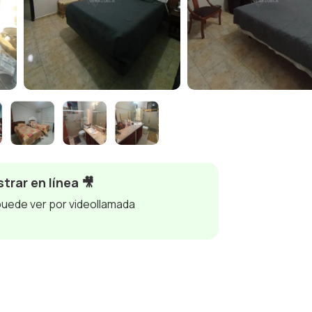
trar en línea 🎥
puede ver por videollamada