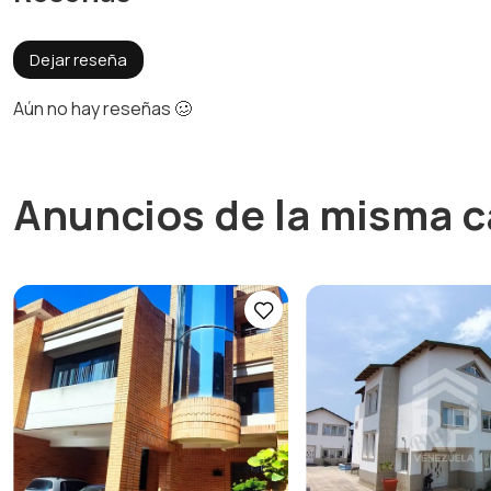
Dejar reseña
Aún no hay reseñas 🥴
Anuncios de la misma c