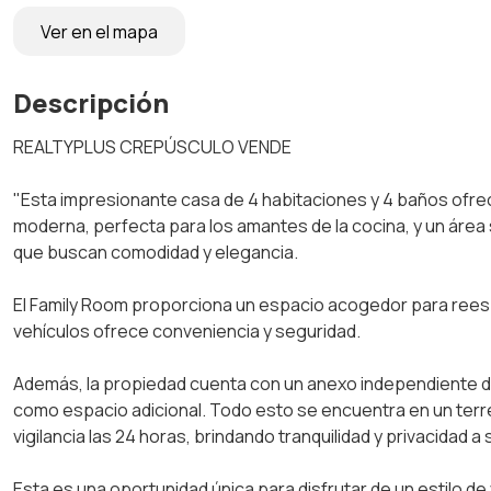
Ver en el mapa
Descripción
REALTYPLUS CREPÚSCULO VENDE
"Esta impresionante casa de 4 habitaciones y 4 baños ofrece
moderna, perfecta para los amantes de la cocina, y un área 
que buscan comodidad y elegancia.
El Family Room proporciona un espacio acogedor para rees 
vehículos ofrece conveniencia y seguridad.
Además, la propiedad cuenta con un anexo independiente de 
como espacio adicional. Todo esto se encuentra en un ter
vigilancia las 24 horas, brindando tranquilidad y privacidad a
Esta es una oportunidad única para disfrutar de un estilo de