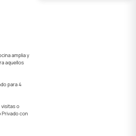
ocina amplia y
ra aquellos
ado para 4
visitas o
 Privado con