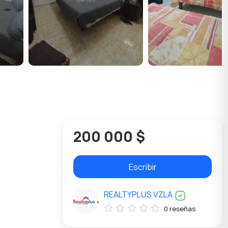
200 000 $
Escribir
REALTYPLUS VZLA
0 reseñas