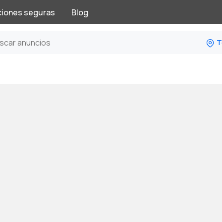
ciones seguras
Blog
T