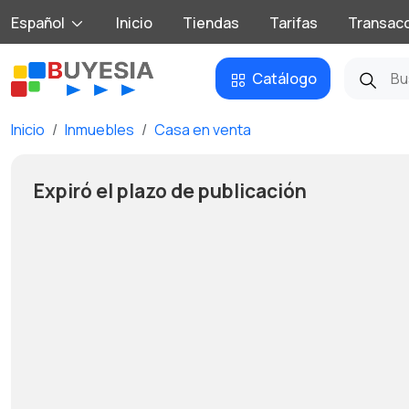
Español
Inicio
Tiendas
Tarifas
Transac
Catálogo
Inicio
Inmuebles
Casa en venta
Expiró el plazo de publicación