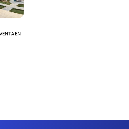
 VENTA EN
O