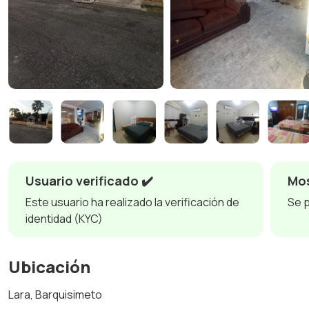
Usuario verificado ✔️
Mos
Este usuario ha realizado la verificación de
Se 
identidad (KYC)
Ubicación
Lara, Barquisimeto