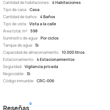
Cantidad de habitaciones:
4 Habitaciones
Tipo de casa:
Casa
Cantidad de baños:
4 Baños
Tipo de vista:
Vista a la calle
Área total, m²:
598
Suministro de agua:
Por ciclos
Tanque de agua:
Si
Capacidad de almacenamiento:
10.000 litros
Estacionamiento:
4 Estacionamientos
Seguridad:
Vigilancia privada
Negociable:
Si
Código inmueble:
CRC-006
0
Reseñas