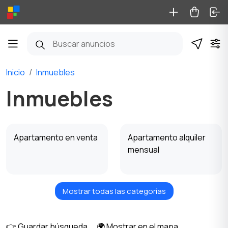
Inicio
Inmuebles
Inmuebles
Apartamento en venta
Apartamento alquiler
mensual
Mostrar todas las categorías
Apartamento alquiler
Casa en venta
diario
👉 Guardar búsqueda
🌍 Mostrar en el mapa