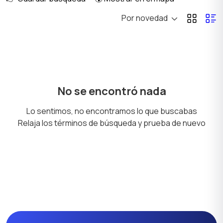
Por novedad
Casa alquiler mensual
Casa alquiler diario
Habitación en alquiler
Anexo alquiler mensual
No se encontró nada
Lo sentimos, no encontramos lo que buscabas
Relaja los términos de búsqueda y prueba de nuevo
Inmuebles
Terrenos y Lotes
Comerciales