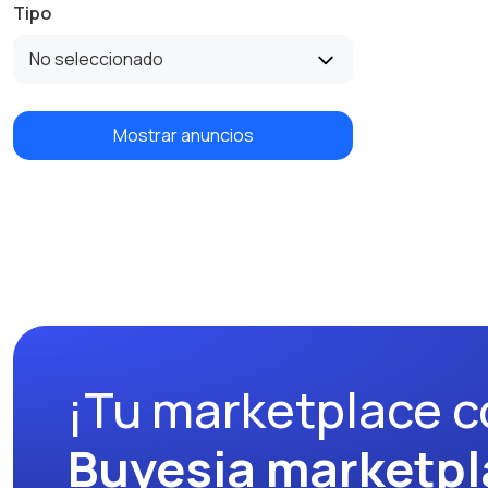
Tipo
No seleccionado
Mostrar anuncios
¡Tu marketplace c
Buyesia marketpl