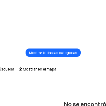
Mostrar todas las categorías
búsqueda
🌍 Mostrar en el mapa
No se encontr