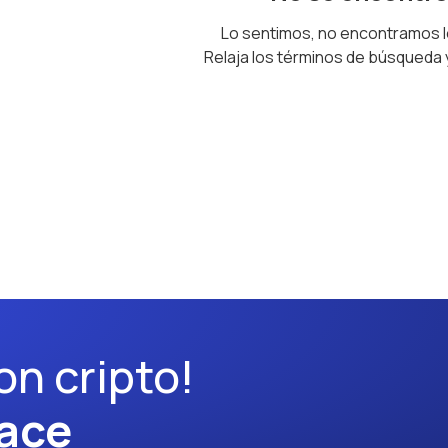
Lo sentimos, no encontramos 
Relaja los términos de búsqueda
on cripto!
ace