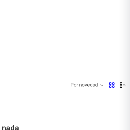
Por novedad
ó nada