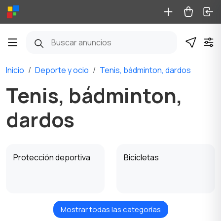
Inicio
Deporte y ocio
Tenis, bádminton, dardos
Tenis, bádminton,
dardos
Protección deportiva
Bicicletas
Mostrar todas las categorías
Patines y monopatines
Patinetas y Scooters