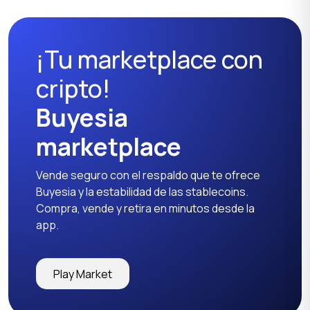
libre
dardos
¡Tu marketplace con
Entrenadores y fitness
Nutrición deportiva
cripto!
Buyesia
marketplace
Otros
Vende seguro con el respaldo que te ofrece
Buyesia y la estabilidad de las stablecoins.
Compra, vende y retira en minutos desde la
app.
Play Market