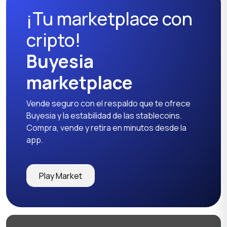
¡Tu marketplace con
Entrenadores y fitness
Nutrición deportiva
cripto!
Buyesia
marketplace
Otros
Vende seguro con el respaldo que te ofrece
Buyesia y la estabilidad de las stablecoins.
Compra, vende y retira en minutos desde la
app.
Play Market