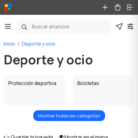
Inicio
Deporte y ocio
Deporte y ocio
Protección deportiva
Bicicletas
Mostrar todas las categorías
Patines y monopatines
Patinetas y Scooters
👉 Guardar búsqueda
🌍 Mostrar en el mapa