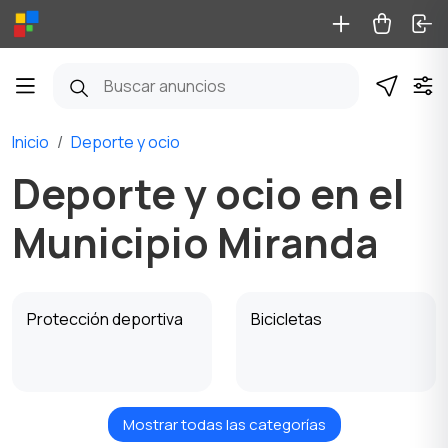
Inicio
Deporte y ocio
Deporte y ocio en el
Municipio Miranda
Protección deportiva
Bicicletas
Mostrar todas las categorías
Patines y monopatines
Patinetas y Scooters