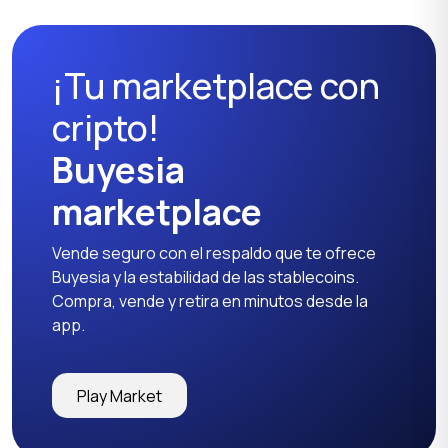
libre
dardos
¡Tu marketplace con
Entrenadores y fitness
Nutrición deportiva
cripto!
Buyesia
marketplace
Otros
Vende seguro con el respaldo que te ofrece
Buyesia y la estabilidad de las stablecoins.
Compra, vende y retira en minutos desde la
app.
Play Market