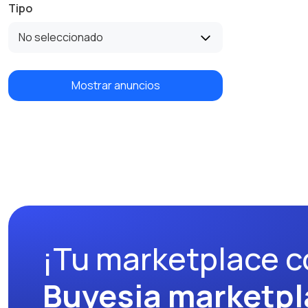
Tipo
No seleccionado
Mostrar anuncios
¡Tu marketplace c
Buyesia marketpl