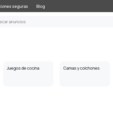
ciones seguras
Blog
Juegos de cocina
Camas y colchones
Mesas y repisas
Vajilla