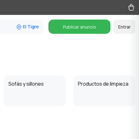
El Tigre
Publicar anuncio
Entrar
Sofás y sillones
Productos de limpieza
Plantas y semillas
Jardín y huerto