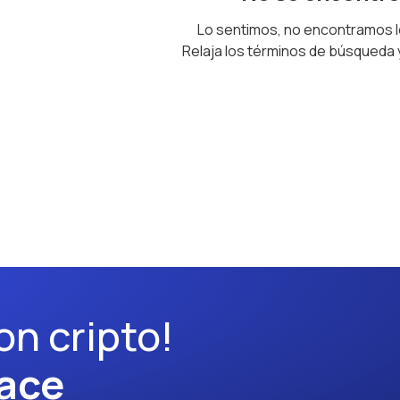
Lo sentimos, no encontramos 
Relaja los términos de búsqueda
on cripto!
ace