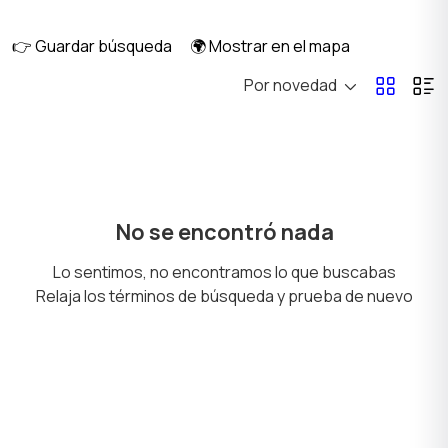
👉 Guardar búsqueda
🌍 Mostrar en el mapa
Por novedad
Embarcaciones
Repuestos y
accesorios
No se encontró nada
Lo sentimos, no encontramos lo que buscabas
Relaja los términos de búsqueda y prueba de nuevo