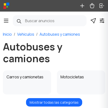
Inicio
Vehiculos
Autobuses y camiones
Autobuses y
camiones
Carros y camionetas
Motocicletas
Mostrar todas las categorías
Maquinaria pesada
Autobuses y camiones