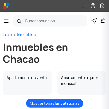
Inicio
Inmuebles
Inmuebles en
Chacao
Apartamento en venta
Apartamento alquiler
mensual
Mostrar todas las categorías
Apartamento alquiler
Casa en venta