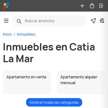
Inicio
Inmuebles
Inmuebles en Catia
La Mar
Apartamento en venta
Apartamento alquiler
mensual
Mostrar todas las categorías
Apartamento alquiler
Casa en venta