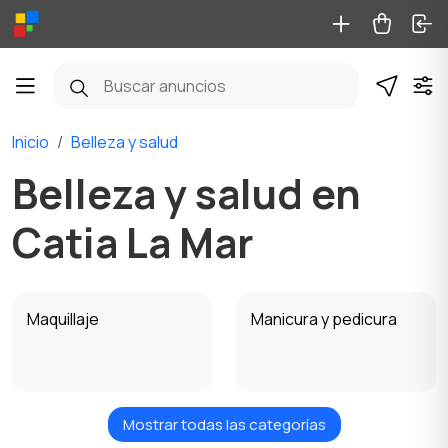
Inicio
Belleza y salud
Belleza y salud en
Catia La Mar
Maquillaje
Manicura y pedicura
Mostrar todas las categorías
Productos para la
Perfumería