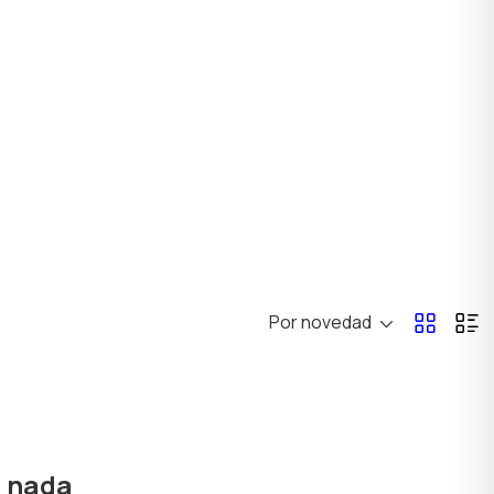
Por novedad
ó nada