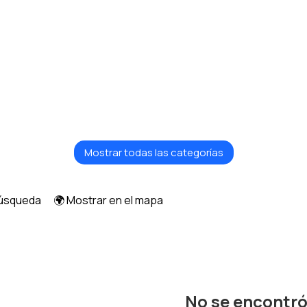
Mostrar todas las categorías
búsqueda
🌍 Mostrar en el mapa
No se encontr