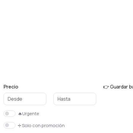
Precio
👉 Guardar 
🔥Urgente
➗ Solo con promoción