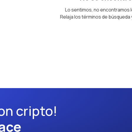
Lo sentimos, no encontramos 
Relaja los términos de búsqueda
on cripto!
ace