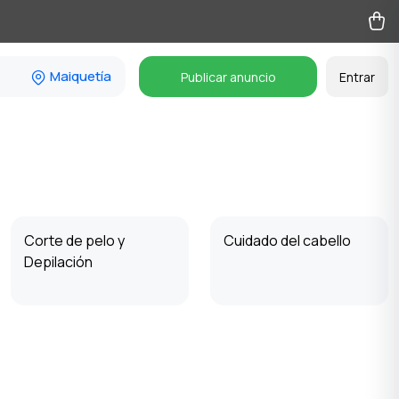
Maiquetía
Publicar anuncio
Entrar
Corte de pelo y
Cuidado del cabello
Depilación
Productos de higiene
Otros