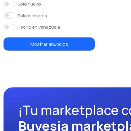
Solo nuevo
Solo de marca
Hecho en Venezuela
Mostrar anuncios
¡Tu marketplace c
Buyesia marketpl