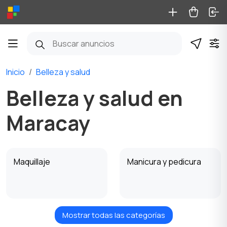
Inicio
Belleza y salud
Belleza y salud en
Maracay
Maquillaje
Manicura y pedicura
Mostrar todas las categorías
Productos para la
Perfumería