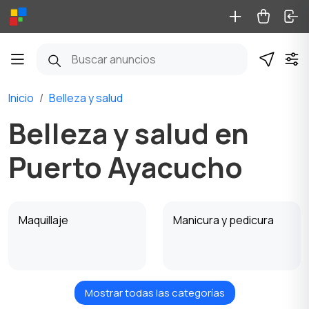
Inicio
Belleza y salud
Belleza y salud en
Puerto Ayacucho
Maquillaje
Manicura y pedicura
Mostrar todas las categorías
Productos para la
Perfumería