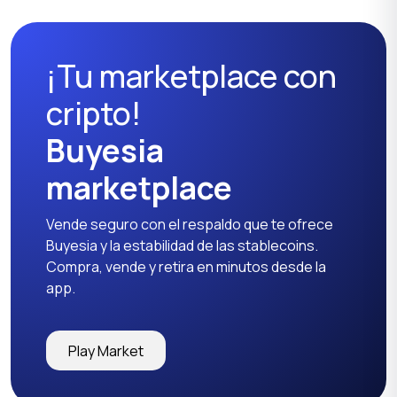
mamás
¡Tu marketplace con
Otros
cripto!
Buyesia
marketplace
Vende seguro con el respaldo que te ofrece
Buyesia y la estabilidad de las stablecoins.
Compra, vende y retira en minutos desde la
app.
Play Market