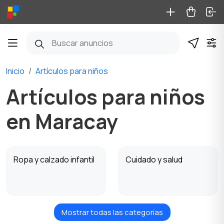
Inicio
Artículos para niños
Artículos para niños
en Maracay
Ropa y calzado infantil
Cuidado y salud
Mostrar todas las categorías
Asientos de bebés
Juguetes y juegos