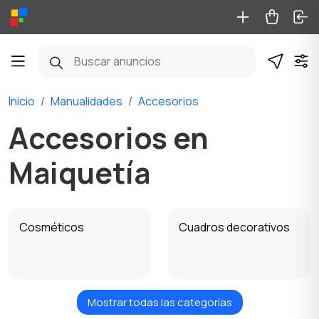
Inicio
Manualidades
Accesorios
Accesorios en
Maiquetía
Cosméticos
Cuadros decorativos
Mostrar todas las categorías
Muñecas y juguetes
Decoración de