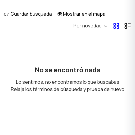
eventos
👉 Guardar búsqueda
🌍 Mostrar en el mapa
Por novedad
Accesorios
Material de oficina
Vajilla
Otros
No se encontró nada
Lo sentimos, no encontramos lo que buscabas
Relaja los términos de búsqueda y prueba de nuevo