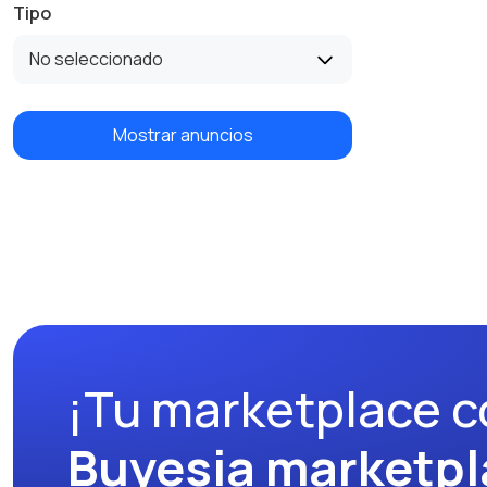
Tipo
No seleccionado
Mostrar anuncios
¡Tu marketplace c
Buyesia marketpl