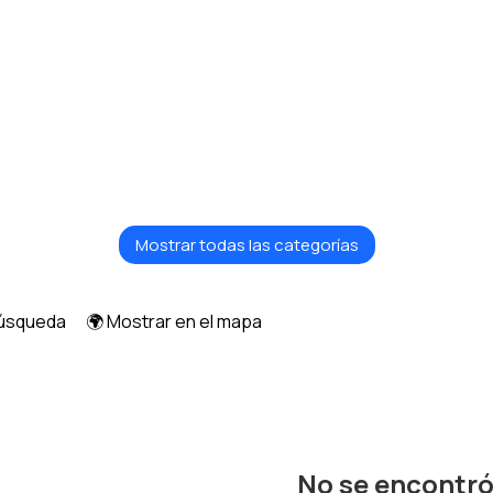
Textiles y alfombras
Armarios y cómodas
Mostrar todas las categorías
búsqueda
🌍 Mostrar en el mapa
No se encontr