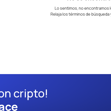
Lo sentimos, no encontramos 
Relaja los términos de búsqueda
on cripto!
ace