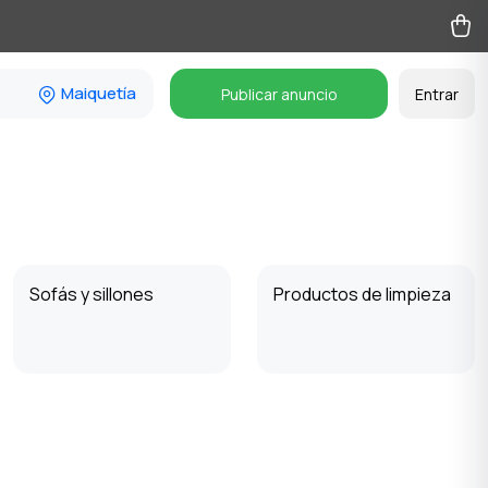
Maiquetía
Publicar anuncio
Entrar
Sofás y sillones
Productos de limpieza
Plantas y semillas
Jardín y huerto