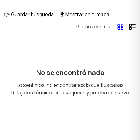
👉 Guardar búsqueda
🌍 Mostrar en el mapa
Por novedad
Embarcaciones
Repuestos y
accesorios
No se encontró nada
Lo sentimos, no encontramos lo que buscabas
Relaja los términos de búsqueda y prueba de nuevo