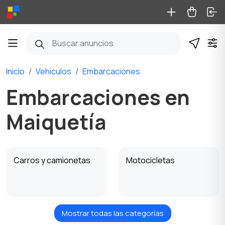
Inicio
Vehiculos
Embarcaciones
Embarcaciones en
Maiquetía
Carros y camionetas
Motocicletas
Mostrar todas las categorías
Maquinaria pesada
Autobuses y camiones