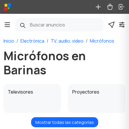
Inicio
Electrónica
TV, audio, video
Micrófonos
Micrófonos en
Barinas
Televisores
Proyectores
Mostrar todas las categorías
Libros electrónicos
Altavoces, parlantes y