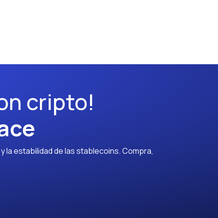
on cripto!
ace
 la estabilidad de las stablecoins. Compra,