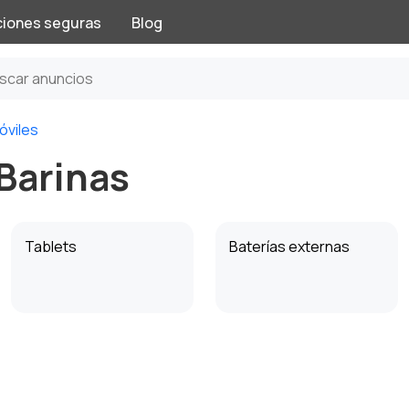
ciones seguras
Blog
óviles
Barinas
Tablets
Baterías externas
Repuestos
Accesorios