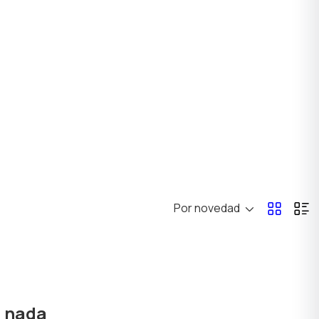
Por novedad
ó nada