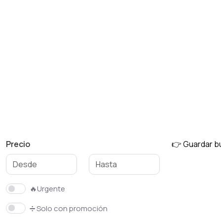
Precio
👉 Guardar 
🔥Urgente
➗ Solo con promoción