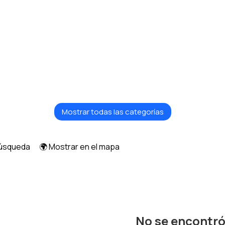
Mostrar todas las categorías
búsqueda
🌍 Mostrar en el mapa
No se encontr