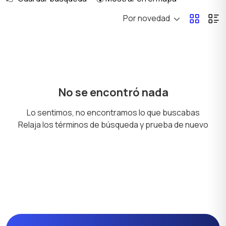
Por novedad
Enterizos
Ropa interior
Calzado
Chaquetas y trajes
No se encontró nada
Lo sentimos, no encontramos lo que buscabas
Relaja los términos de búsqueda y prueba de nuevo
Camisas
Suéteres y sudaderas
Ropa de trabajo
Ropa deportiva