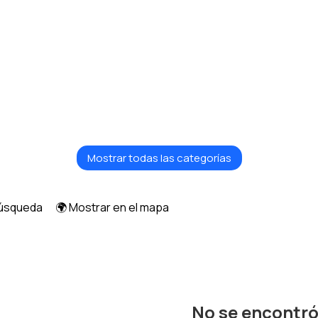
Mostrar todas las categorías
búsqueda
🌍 Mostrar en el mapa
No se encontr