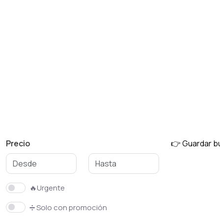
Precio
👉 Guardar 
🔥Urgente
➗ Solo con promoción