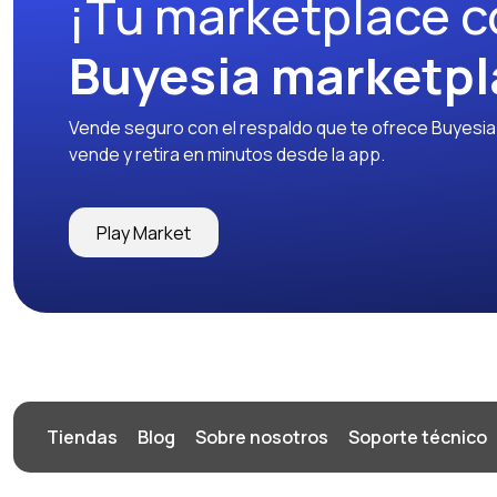
¡Tu marketplace c
Buyesia marketpl
Vende seguro con el respaldo que te ofrece Buyesia y
vende y retira en minutos desde la app.
Play Market
Tiendas
Blog
Sobre nosotros
Soporte técnico