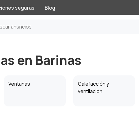
ciones seguras
Blog
as en Barinas
Ventanas
Calefacción y
ventilación
Electricidad
Herramientas
eléctricas