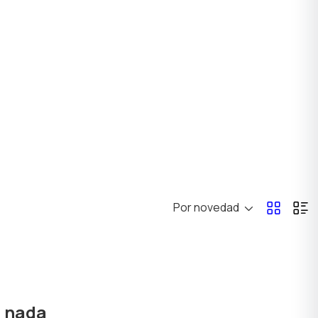
Por novedad
ó nada