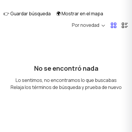
👉 Guardar búsqueda
🌍 Mostrar en el mapa
Por novedad
Sombreros
Ropa de hogar
Enterizos
Trajes de baño
No se encontró nada
Lo sentimos, no encontramos lo que buscabas
Relaja los términos de búsqueda y prueba de nuevo
Ropa interior
Calzado
Chaquetas y trajes
Vestidos y faldas