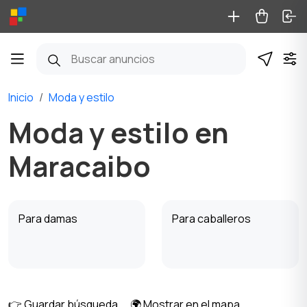
Inicio
Moda y estilo
Moda y estilo en
Maracaibo
Para damas
Para caballeros
👉 Guardar búsqueda
🌍 Mostrar en el mapa