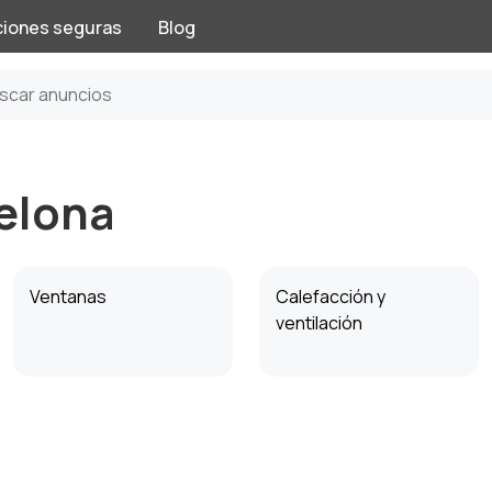
ciones seguras
Blog
elona
Ventanas
Calefacción y
ventilación
Electricidad
Herramientas
eléctricas