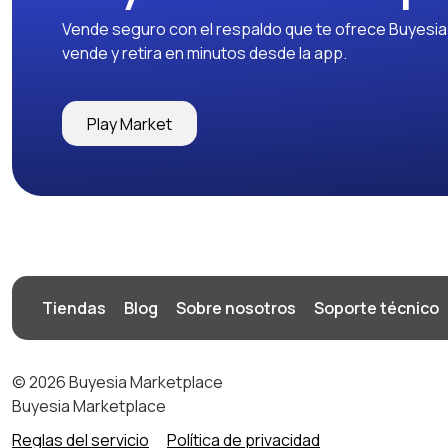
Vende seguro con el respaldo que te ofrece Buyesia y
vende y retira en minutos desde la app.
Play Market
Tiendas
Blog
Sobre nosotros
Soporte técnico
© 2026 Buyesia Marketplace
Buyesia Marketplace
Reglas del servicio
Política de privacidad