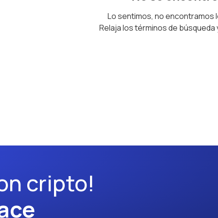
Lo sentimos, no encontramos 
Relaja los términos de búsqueda
on cripto!
ace