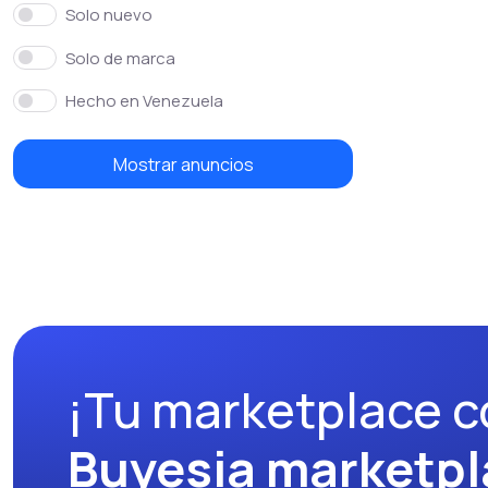
Solo nuevo
Solo de marca
Hecho en Venezuela
Mostrar anuncios
¡Tu marketplace c
Buyesia marketpl