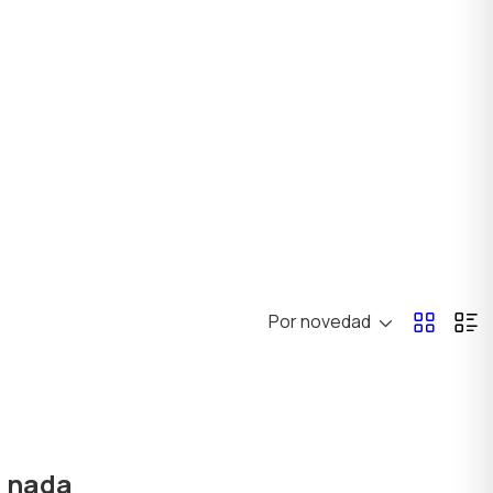
Por novedad
ó nada