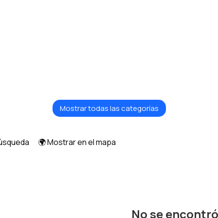
Mostrar todas las categorías
búsqueda
🌍 Mostrar en el mapa
No se encontr