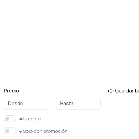
Precio
👉 Guardar 
🔥Urgente
➗ Solo con promoción