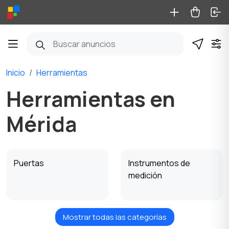
Inicio
Herramientas
Herramientas en
Mérida
Puertas
Instrumentos de
medición
Mostrar todas las categorías
Ventanas
Calefacción y