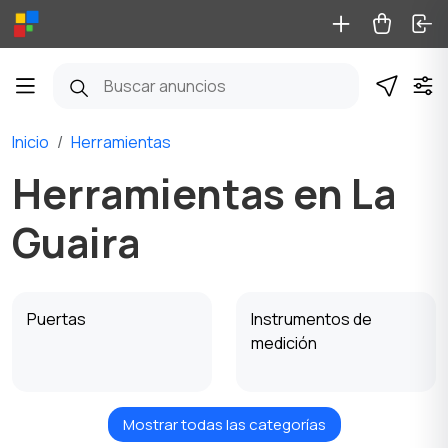
Inicio
Herramientas
Herramientas en La
Guaira
Puertas
Instrumentos de
medición
Mostrar todas las categorías
Ventanas
Calefacción y