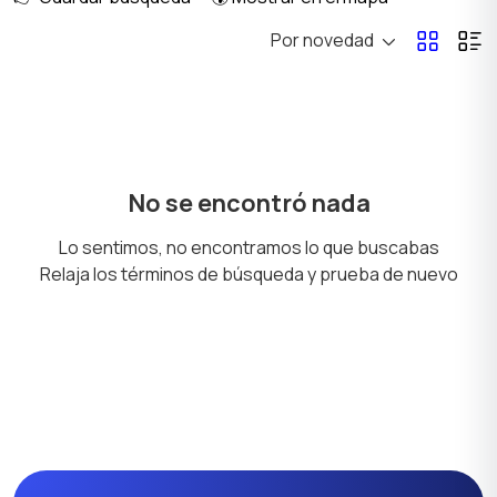
Por novedad
Enterizos
Ropa interior
Calzado
Chaquetas y trajes
No se encontró nada
Lo sentimos, no encontramos lo que buscabas
Relaja los términos de búsqueda y prueba de nuevo
Camisas
Suéteres y sudaderas
Ropa de trabajo
Ropa deportiva