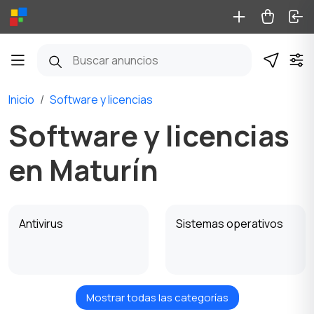
Inicio
Software y licencias
Software y licencias
en Maturín
Antivirus
Sistemas operativos
Mostrar todas las categorías
Software de oficina
Gestión empresarial