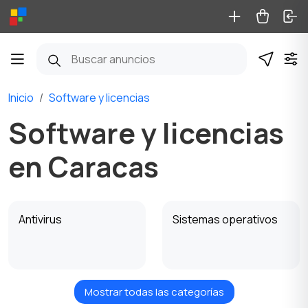
Inicio
Software y licencias
Software y licencias
en Caracas
Antivirus
Sistemas operativos
Mostrar todas las categorías
Software de oficina
Gestión empresarial