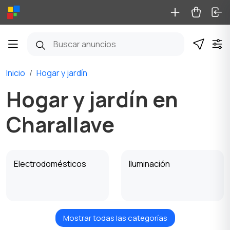
Inicio
Hogar y jardín
Hogar y jardín en
Charallave
Electrodomésticos
Iluminación
Mostrar todas las categorías
Juegos de cocina
Camas y colchones