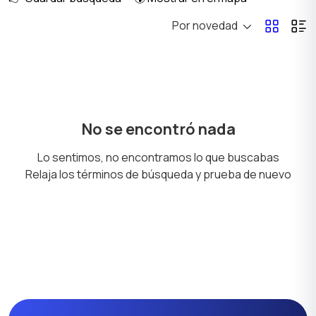
Por novedad
Sombreros
Ropa de hogar
Enterizos
Trajes de baño
No se encontró nada
Lo sentimos, no encontramos lo que buscabas
Relaja los términos de búsqueda y prueba de nuevo
Ropa interior
Calzado
Chaquetas y trajes
Vestidos y faldas