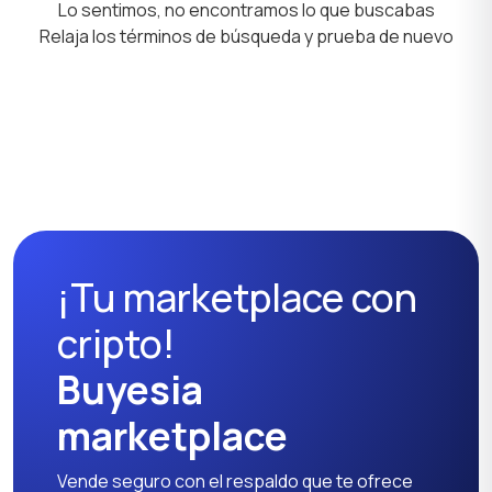
Lo sentimos, no encontramos lo que buscabas
Relaja los términos de búsqueda y prueba de nuevo
¡Tu marketplace con
cripto!
Buyesia
marketplace
Vende seguro con el respaldo que te ofrece