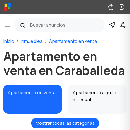
Inicio
Inmuebles
Apartamento en venta
Apartamento en
venta en Caraballeda
Apartamento en venta
Apartamento alquiler
mensual
Mostrar todas las categorías
Apartamento alquiler
Casa en venta